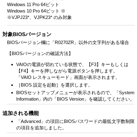
Windows 11 Pro 64ビット
Windows 10 Pro 64ビット ※
※VJPJ23*、VJPK23* のみ対象
対象BIOSバージョン
BIOSバージョン欄に「R0270ZR」以外の文字列がある場合
【BIOSバージョンの確認方法】
VAIOの電源が切れている状態で、【F3】キーもしくは
【F4】キーを押しながら電源ボタンを押します。
「VAIO レスキューモード」画面が表示されます。
［BIOS 設定を起動］を選択します。
BIOSセットアップメニューが表示されるので、「System
Information」内の「BIOS Version」を確認してください。
追加される機能
「Advanced」の項目にBIOSパスワードの最低文字数制限
の項目を追加しました。