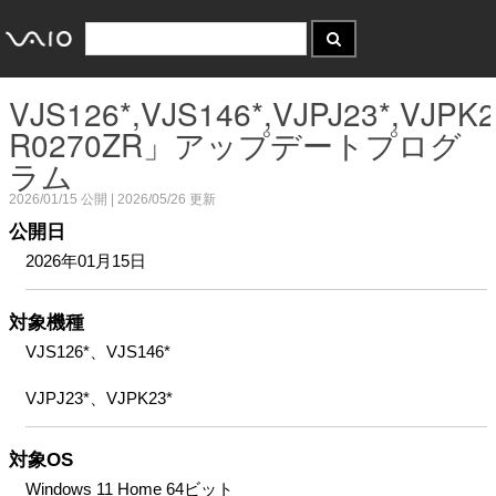
VJS126*,VJS146*,VJPJ23*,VJPK
R0270ZR」アップデートプログ
ラム
2026/01/15
公開 |
2026/05/26
更新
公開日
2026年01月15日
対象機種
VJS126*、VJS146*
VJPJ23*、VJPK23*
対象OS
Windows 11 Home 64ビット