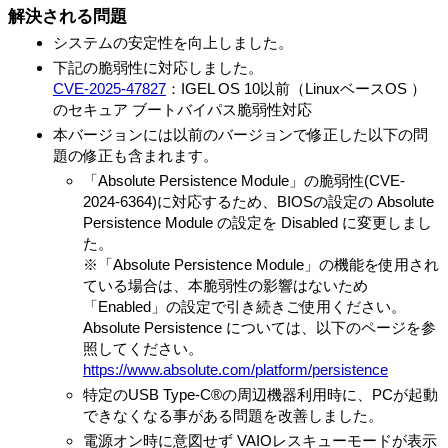
解決される問題
システムの安定性を向上しました。
下記の脆弱性に対応しました。
CVE-2025-47827
：IGEL OS 10以前（LinuxベースOS ）
のセキュア ブートバイパス脆弱性対応
本バージョンには以前のバージョンで修正した以下の問
題の修正も含まれます。
「Absolute Persistence Module」の脆弱性(CVE-
2024-6364)に対応するため、BIOSの設定の Absolute
Persistence Module の設定を Disabled に変更しまし
た。
※「Absolute Persistence Module」の機能を使用され
ている場合は、本脆弱性の影響はないため
「Enabled」の設定で引き続きご使用ください。
Absolute Persistence については、以下のページを参
照してください。
https://www.absolute.com/platform/persistence
特定のUSB Type-C®の周辺機器利用時に、PCが起動
できなくなる事がある問題を改善しました。
電源オン時に意図せず VAIOレスキューモードが表示