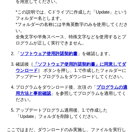
を用意してください。
*この説明では、Cドライブに作成した「Update」という
フォルダー名とします。
*フォルダーの名称には半角英数字のみを使用してくださ
い。
全角文字や半角スペース、特殊文字などを使用するとプ
ログラムが正しく実行できません。
「
ソフトウェア使用許諾契約書
」を確認します。
確認後［
「ソフトウェア使用許諾契約書」に同意してダ
ウンロード
］ ボタンを押し、1.で作成したフォルダーに
アップデートプログラムをダウンロードしてください。
プログラムをダウンロード後、次項 の「
プログラムの適
用方法と事前確認
」を参照してプログラムを適用してく
ださい。
アップデートプログラム適用後、1.で作成した
「Update」フォルダを削除してください。
ここではまだ、ダウンロードのみ実施し、ファイルを実行し