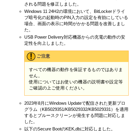
される問題を修正しました。
Windows 11 24H2の環境において、BitLockerドライ
ブ暗号化の起動時のPIN入力の設定を有効にしている
場合、画面の表示に時間がかかる問題を改善しまし
た。
USB Power Delivery対応機器からの充電の動作の安
定性を向上しました。
ご注意
すべての機器の動作を保証するものではありま
せん。
使用についてはお使いの機器の説明書や設定等
ご確認の上ご使用ください。
2023年8月にWindows Updateで配信された更新プロ
グラム（KB5029351/KB5029332/KB5029331）を適用
するとブルースクリーンが発生する問題に対応しま
した。
以下のSecure BootのKEK,dbに対応しました。