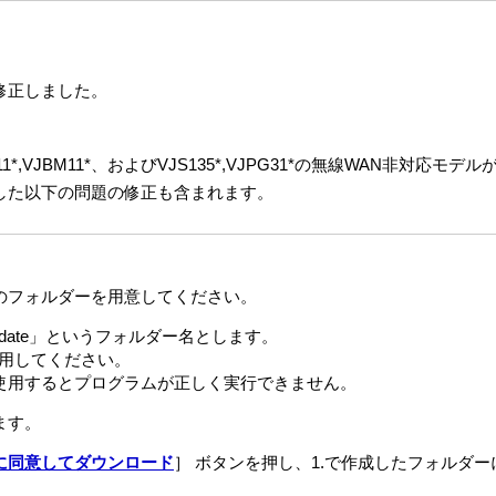
修正しました。
K11*,VJBM11*、およびVJS135*,VJPG31*の無線WAN非対応モデ
した以下の問題の修正も含まれます。
のフォルダーを用意してください。
date」というフォルダー名とします。
使用してください。
使用するとプログラムが正しく実行できません。
ます。
に同意してダウンロード
］ ボタンを押し、1.で作成したフォルダ