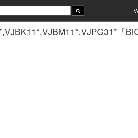
V
5*,VJBK11*,VJBM11*,VJPG31*「B