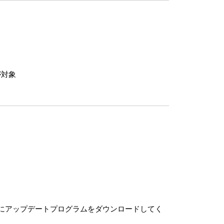
ルが対象
ーにアップデートプログラムをダウンロードしてく