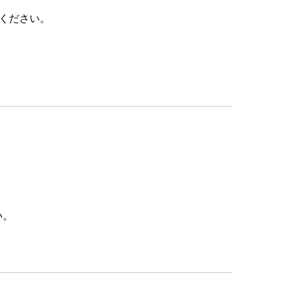
ください。
い。