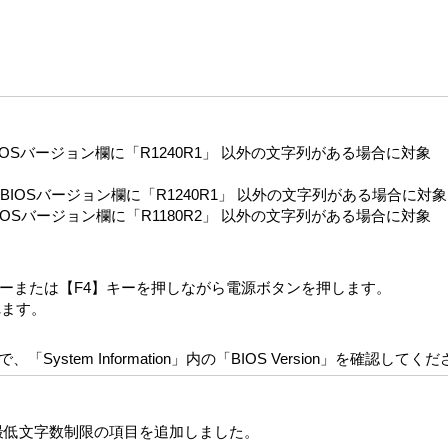
1*の場合、BIOSバージョン欄に「R1240R1」 以外の文字列がある場合に対象
場合、BIOSバージョン欄に「R1240R1」 以外の文字列がある場合に対象
合、BIOSバージョン欄に「R1180R2」 以外の文字列がある場合に対象
】キーまたは【F4】キーを押しながら電源ボタンを押します。
れます。
ystem Information」内の「BIOS Version」を確認してく
ドの最低文字数制限の項目を追加しました。