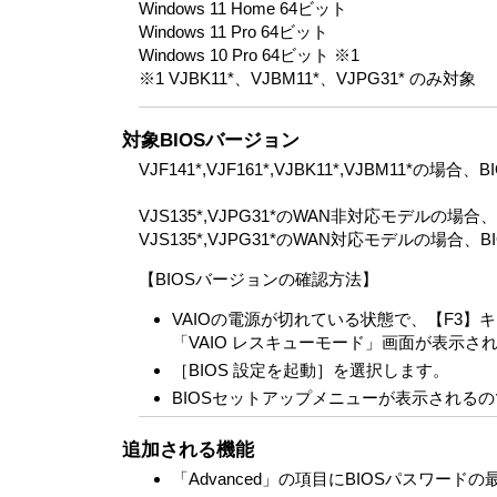
Windows 11 Home 64ビット
Windows 11 Pro 64ビット
Windows 10 Pro 64ビット ※1
※1 VJBK11*、VJBM11*、VJPG31* のみ対象
対象BIOSバージョン
VJF141*,VJF161*,VJBK11*,VJBM1
VJS135*,VJPG31*のWAN非対応モデルの
VJS135*,VJPG31*のWAN対応モデルの場
【BIOSバージョンの確認方法】
VAIOの電源が切れている状態で、【F3
「VAIO レスキューモード」画面が表示さ
［BIOS 設定を起動］を選択します。
BIOSセットアップメニューが表示されるので、「S
追加される機能
「Advanced」の項目にBIOSパスワー