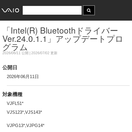
「Intel(R) Bluetoothドライバー
Ver.24.0.1.1」アップデートプロ
グラム
2026/06/11
公開 |
2026/07/02
更新
公開日
2026年06月11日
対象機種
VJFL51*
VJS123*,VJS143*
VJPG13*,VJPG14*