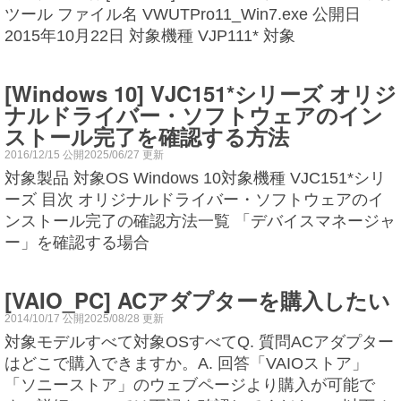
ツール ファイル名 VWUTPro11_Win7.exe 公開日
2015年10月22日 対象機種 VJP111* 対象
[Windows 10] VJC151*シリーズ オリジ
ナルドライバー・ソフトウェアのイン
ストール完了を確認する方法
2016/12/15 公開2025/06/27 更新
対象製品 対象OS Windows 10対象機種 VJC151*シリ
ーズ 目次 オリジナルドライバー・ソフトウェアのイ
ンストール完了の確認方法一覧 「デバイスマネージャ
ー」を確認する場合
[VAIO_PC] ACアダプターを購入したい
2014/10/17 公開2025/08/28 更新
対象モデルすべて対象OSすべてQ. 質問ACアダプター
はどこで購入できますか。A. 回答「VAIOストア」
「ソニーストア」のウェブページより購入が可能で