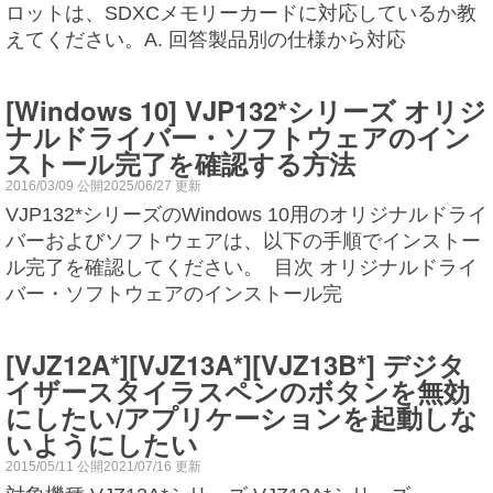
ロットは、SDXCメモリーカードに対応しているか教
えてください。A. 回答製品別の仕様から対応
[Windows 10] VJP132*シリーズ オリジ
ナルドライバー・ソフトウェアのイン
ストール完了を確認する方法
2016/03/09 公開2025/06/27 更新
VJP132*シリーズのWindows 10用のオリジナルドライ
バーおよびソフトウェアは、以下の手順でインストー
ル完了を確認してください。 目次 オリジナルドライ
バー・ソフトウェアのインストール完
[VJZ12A*][VJZ13A*][VJZ13B*] デジタ
イザースタイラスペンのボタンを無効
にしたい/アプリケーションを起動しな
いようにしたい
2015/05/11 公開2021/07/16 更新