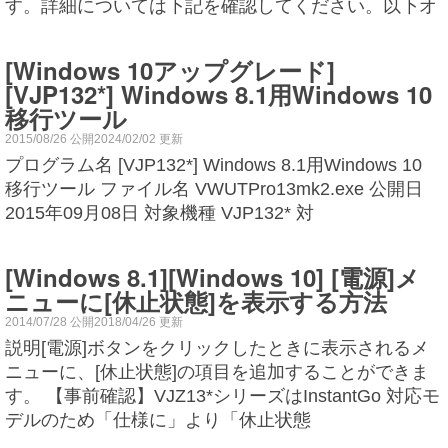
す。詳細については下記を確認してください。以下オ
[Windows 10アップグレード]
[VJP132*] Windows 8.1用Windows 10
移行ツール
2015/08/26 公開2024/02/02 更新
プログラム名 [VJP132*] Windows 8.1用Windows 10
移行ツール ファイル名 VWUTPro13mk2.exe 公開日
2015年09月08日 対象機種 VJP132* 対
[Windows 8.1][Windows 10] [電源]メ
ニューに[休止状態]を表示する方法
2014/07/28 公開2018/04/26 更新
説明[電源]ボタンをクリックしたときに表示されるメ
ニューに、[休止状態]の項目を追加することができま
す。 【事前確認】VJZ13*シリーズはInstantGo 対応モ
デルのため「仕様に」より「休止状態