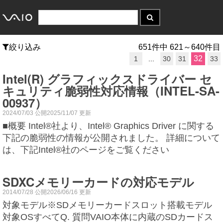
絞り込み
651件中 621～640件目
32
1
...
30
31
33
Intel(R) グラフィックスドライバー セ
キュリティ脆弱性対応情報（INTEL-SA-
00937）
2024/07/03 公開2025/11/07 更新
■概要 Intel®社より、Intel® Graphics Driver に関する
下記の脆弱性の情報が公開されました。 詳細について
は、下記Intel®社のページをご覧ください
SDXCメモリーカードの対応モデル
2014/07/28 公開2026/06/16 更新
対象モデル※SDメモリーカードスロット搭載モデル
対象OSすべてQ. 質問VAIO本体に内蔵のSDカードス