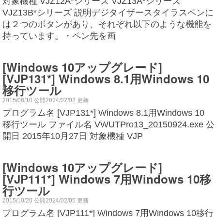
対象機種 VJZ12A*シリーズ VJZ13A*シリーズ
VJZ13B*シリーズ 説明デジタイザースタイラスペンに
は２つのボタンがあり、それぞれ以下のような機能を
持っています。・ペン先を画
[Windows 10アップグレード]
[VJP131*] Windows 8.1用Windows 10
移行ツール
2015/08/10 公開2024/02/02 更新
プログラム名 [VJP131*] Windows 8.1用Windows 10
移行ツール ファイル名 VWUTPro13_20150924.exe 公
開日 2015年10月27日 対象機種 VJP
[Windows 10アップグレード]
[VJP111*] Windows 7用Windows 10移
行ツール
2015/10/20 公開2024/02/05 更新
プログラム名 [VJP111*] Windows 7用Windows 10移行