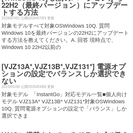
22H2（最終バージョン）にアップデー
トする方法
2026/07/02 公開2026/07/03 更新
対象モデルすべて対象OSWindows 10Q. 質問
Windows 10を最終バージョンの22H2にアップデート
する方法を教えてください。A. 回答 現時点で、
Windows 10 22H2以前の
[VJZ13A*,VJZ13B*,VJZ131*] 電源オプ
ションの設定でバランスしか選択でき
ない
2015/01/30 公開2026/03/06 更新
対象モデル 「InstantGo」対応モデル一覧■個人向け
モデル VJZ13A* VJZ13B* VJZ131*対象OSWindows
10Q. 質問電源オプションの設定で「バランス」しか
選択できま