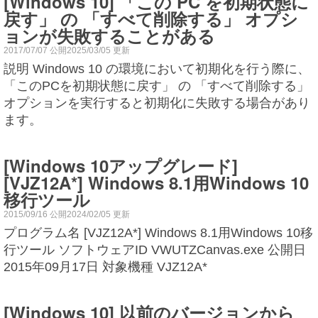
[Windows 10] 「この PC を初期状態に
戻す」 の 「すべて削除する」 オプシ
ョンが失敗することがある
2017/07/07 公開2025/03/05 更新
説明 Windows 10 の環境において初期化を行う際に、
「このPCを初期状態に戻す」 の 「すべて削除する」
オプションを実行すると初期化に失敗する場合があり
ます。
[Windows 10アップグレード]
[VJZ12A*] Windows 8.1用Windows 10
移行ツール
2015/09/16 公開2024/02/05 更新
プログラム名 [VJZ12A*] Windows 8.1用Windows 10移
行ツール ソフトウェアID VWUTZCanvas.exe 公開日
2015年09月17日 対象機種 VJZ12A*
[Windows 10] 以前のバージョンから