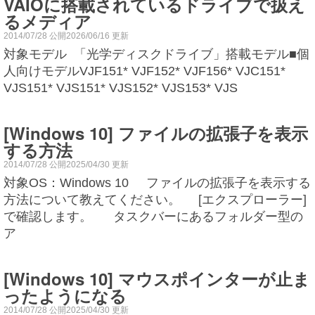
VAIOに搭載されているドライブで扱え
るメディア
2014/07/28 公開2026/06/16 更新
対象モデル 「光学ディスクドライブ」搭載モデル■個
人向けモデルVJF151* VJF152* VJF156* VJC151*
VJS151* VJS151* VJS152* VJS153* VJS
[Windows 10] ファイルの拡張子を表示
する方法
2014/07/28 公開2025/04/30 更新
対象OS：Windows 10 ファイルの拡張子を表示する
方法について教えてください。 [エクスプローラー]
で確認します。 タスクバーにあるフォルダー型の
ア
[Windows 10] マウスポインターが止ま
ったようになる
2014/07/28 公開2025/04/30 更新