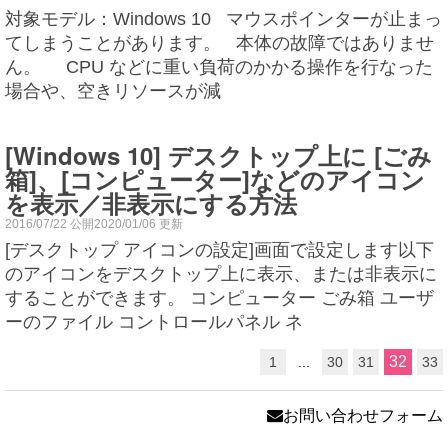
対象モデル：Windows 10 マウスポインターが止まっ
てしまうことがあります。 本体の故障ではありませ
ん。 CPU などに重い負荷のかかる操作を行なった
場合や、空きリソースが減
[Windows 10] デスクトップ上に [ごみ
箱]、[コンピューター]などのアイコン
を表示／非表示にする方法
2016/07/22 公開2020/01/06 更新
[デスクトップ アイコンの設定]画面で設定します以下
のアイコンをデスクトップ上に表示、または非表示に
することができます。 コンピューター ごみ箱 ユーザ
ーのファイル コントロールパネル ネ
32
1
...
30
31
33
お問い合わせフォーム