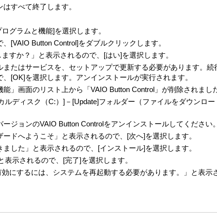
ョンはすべて終了します。
プログラムと機能]を選択します。
IO Button Control]をダブルクリックします。
ンストールしますか？」と表示されるので、[はい]を選択します。
ルまたはサービスを、セットアップで更新する必要があります。続
、[OK]を選択します。アンインストールが実行されます。
画面のリスト上から「VAIO Button Control」が削除さ
ルディスク（C:）]－[Update]フォルダー（ファイルをダウンロードし
ョンのVAIO Button Controlをアンインストールしてくださ
llShieldウィザードへようこそ」と表示されるので、[次へ]を選択します。
ました」と表示されるので、[インストール]を選択します。
した」と表示されるので、[完了]を選択します。
する設定変更を有効にするには、システムを再起動する必要があります。」と