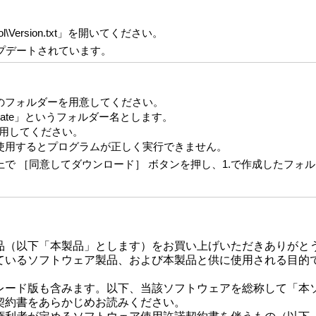
Control\Version.txt」を開いてください。
アップデートされています。
のフォルダーを用意してください。
ate」というフォルダー名とします。
使用してください。
使用するとプログラムが正しく実行できません。
で ［同意してダウンロード］ ボタンを押し、1.で作成したフォ
品（以下「本製品」とします）をお買い上げいただきありがと
ているソフトウェア製品、および本製品と供に使用される目的
レード版も含みます。以下、当該ソフトウェアを総称して「本
契約書をあらかじめお読みください。