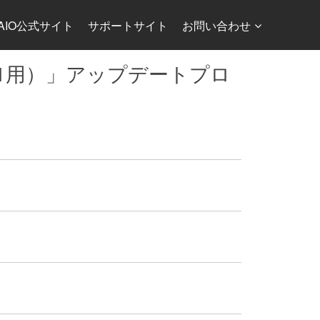
AIO公式サイト
サポートサイト
お問い合わせ
ndows 8.1用）」アップデートプロ