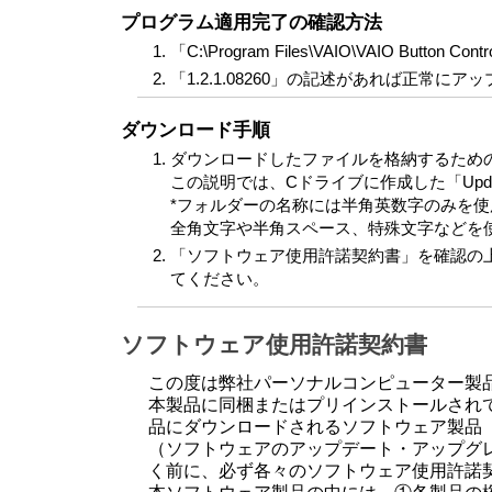
プログラム適用完了の確認方法
「C:\Program Files\VAIO\VAIO Button 
「1.2.1.08260」の記述があれば正常に
ダウンロード手順
ダウンロードしたファイルを格納するため
この説明では、Cドライブに作成した「Upd
*フォルダーの名称には半角英数字のみを
全角文字や半角スペース、特殊文字などを
「ソフトウェア使用許諾契約書」を確認の上
てください。
ソフトウェア使用許諾契約書
この度は弊社パーソナルコンピューター製
本製品に同梱またはプリインストールされ
品にダウンロードされるソフトウェア製品
（ソフトウェアのアップデート・アップグ
く前に、必ず各々のソフトウェア使用許諾