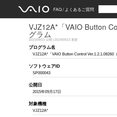
FAQ / よくあるご質問
VJZ12A*「VAIO Button 
グラム
2015/09/15
公開 |
2024/09/13
更新
プログラム名
VJZ12A*「VAIO Button Control Ver.1.2
ソフトウェアID
SP000043
公開日
2015年09月17日
対象機種
VJZ12A*