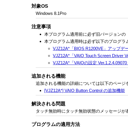
対象OS
Windows 8.1Pro
注意事項
本プログラム適用前に必ず旧バージョンの「VAIO
本プログラム適用時は必ず以下のプログラ
VJZ12A*「BIOS R1200VE」アッ
VJZ12A*「VAIO Touch Screen Dri
VJZ12A*「VAIOの設定 Ver.1.2.4.
追加される機能
追加される機能の詳細については以下のページ
[VJZ12A*] VAIO Button Control の追加機能
解決される問題
タッチ無効時にタッチ無効状態のメッセージが
プログラムの適用方法