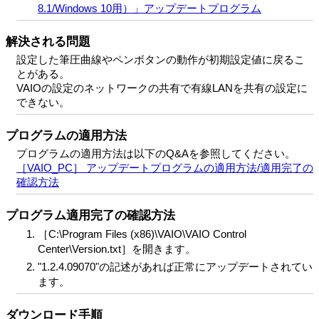
8.1/Windows 10用）」アップデートプログラム
解決される問題
設定した筆圧曲線やペンボタンの動作が初期設定値に戻るこ
とがある。
VAIOの設定のネットワークの共有で有線LANを共有の設定に
できない。
プログラムの適用方法
プログラムの適用方法は以下のQ&Aを参照してください。
［VAIO_PC］ アップデートプログラムの適用方法/適用完了の
確認方法
プログラム適用完了の確認方法
［C:\Program Files (x86)\VAIO\VAIO Control
Center\Version.txt］を開きます。
"1.2.4.09070"の記述があれば正常にアップデートされてい
ます。
ダウンロード手順