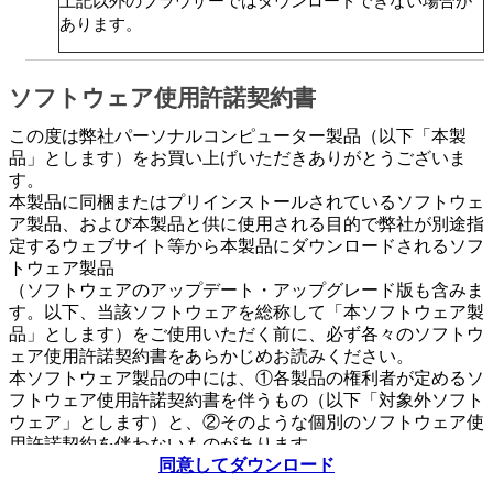
上記以外のブラウザーではダウンロードできない場合が
あります。
ソフトウェア使用許諾契約書
この度は弊社パーソナルコンピューター製品（以下「本製
品」とします）をお買い上げいただきありがとうございま
す。
本製品に同梱またはプリインストールされているソフトウェ
ア製品、および本製品と供に使用される目的で弊社が別途指
定するウェブサイト等から本製品にダウンロードされるソフ
トウェア製品
（ソフトウェアのアップデート・アップグレード版も含みま
す。以下、当該ソフトウェアを総称して「本ソフトウェア製
品」とします）をご使用いただく前に、必ず各々のソフトウ
ェア使用許諾契約書をあらかじめお読みください。
本ソフトウェア製品の中には、①各製品の権利者が定めるソ
フトウェア使用許諾契約書を伴うもの（以下「対象外ソフト
ウェア」とします）と、②そのような個別のソフトウェア使
用許諾契約を伴わないものがあります。
同意してダウンロード
個別のソフトウェア使用許諾契約書を伴わない各々のソフト
ウェア（以下「許諾ソフトウェア」とし、コンピューターソ