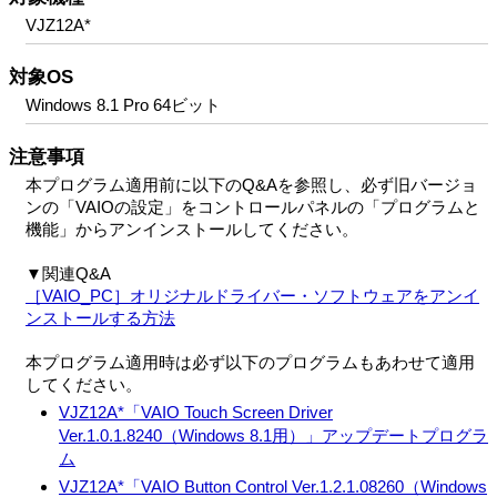
VJZ12A*
対象OS
Windows 8.1 Pro 64ビット
注意事項
本プログラム適用前に以下のQ&Aを参照し、必ず旧バージョ
ンの「VAIOの設定」をコントロールパネルの「プログラムと
機能」からアンインストールしてください。
▼関連Q&A
［VAIO_PC］オリジナルドライバー・ソフトウェアをアンイ
ンストールする方法
本プログラム適用時は必ず以下のプログラムもあわせて適用
してください。
VJZ12A*「VAIO Touch Screen Driver
Ver.1.0.1.8240（Windows 8.1用）」アップデートプログラ
ム
VJZ12A*「VAIO Button Control Ver.1.2.1.08260（Windows