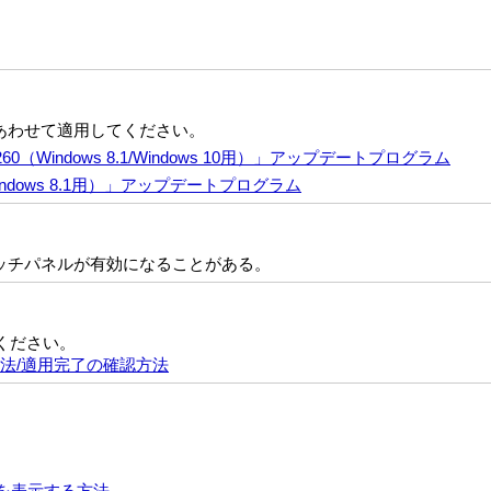
あわせて適用してください。
.2.1.08260（Windows 8.1/Windows 10用）」アップデートプログラム
70（Windows 8.1用）」アップデートプログラム
ッチパネルが有効になることがある。
ください。
方法/適用完了の確認方法
]画面を表示する方法