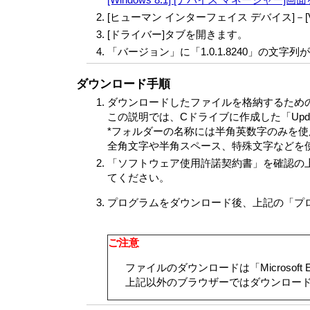
[ヒューマン インターフェイス デバイス]－[VAIO 
[ドライバー]タブを開きます。
「バージョン」に「1.0.1.8240」の文
ダウンロード手順
ダウンロードしたファイルを格納するため
この説明では、Cドライブに作成した「Upd
*フォルダーの名称には半角英数字のみを
全角文字や半角スペース、特殊文字などを
「ソフトウェア使用許諾契約書」を確認の上
てください。
プログラムをダウンロード後、上記の「プ
ご注意
ファイルのダウンロードは「Microsoft E
上記以外のブラウザーではダウンロー