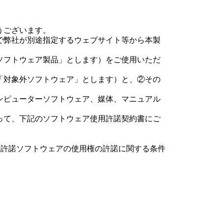
うございます。
で弊社が別途指定するウェブサイト等から本製
ソフトウェア製品」とします）をご使用いただ
「対象外ソフトウェア」とします）と、②その
ンピューターソフトウェア、媒体、マニュアル
って、下記のソフトウェア使用許諾契約書にご
での許諾ソフトウェアの使用権の許諾に関する条件
約その他知的財産権に関する法令によって保護
ので、許諾ソフトウェアの著作権等の知的財産権