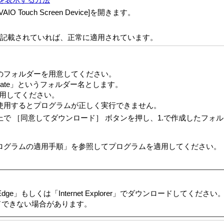
Touch Screen Device]を開きます。
字列が記載されていれば、正常に適用されています。
のフォルダーを用意してください。
ate」というフォルダー名とします。
使用してください。
使用するとプログラムが正しく実行できません。
で ［同意してダウンロード］ ボタンを押し、1.で作成したフォ
ログラムの適用手順」を参照してプログラムを適用してください。
dge」もしくは「Internet Explorer」でダウンロードしてください
ドできない場合があります。