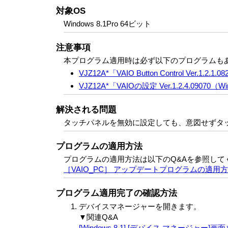
対象OS
Windows 8.1Pro 64ビット
注意事項
本プログラム適用時は必ず以下のプログラムも
VJZ12A*「VAIO Button Control Ver.1
VJZ12A*「VAIOの設定 Ver.1.2.4.090
解決される問題
タッチパネルを無効に設定しても、意図せずタ
プログラムの適用方法
プログラムの適用方法は以下のQ&Aを参照して
［VAIO_PC］ アップデートプログラムの適用
プログラム適用完了の確認方法
デバイスマネージャーを開きます。
▼関連Q&A
[Windows 8.1] [デバイス マネージャー