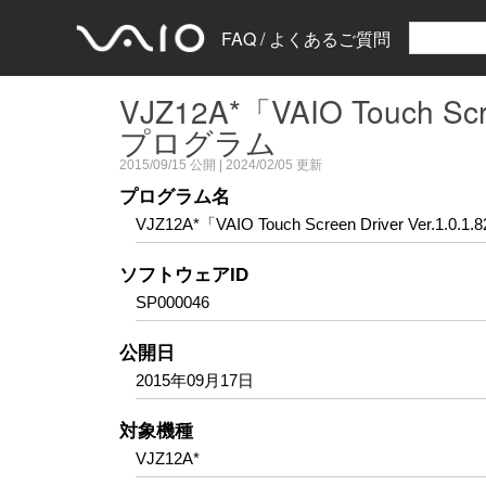
FAQ / よくあるご質問
VJZ12A*「VAIO Touch S
プログラム
2015/09/15
公開 |
2024/02/05
更新
プログラム名
VJZ12A*「VAIO Touch Screen Driver Ver
ソフトウェアID
SP000046
公開日
2015年09月17日
対象機種
VJZ12A*