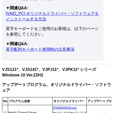
▼関連Q&A:
[VAIO_PC] オリジナルドライバー・ソフトウェアを
インストールする方法
英字キーボードをご使用のお客様は、以下のページ
を参照してください。
▼関連Q&A:
英字配列キーボード使用時の注意事項
VJS121*、VJS141*、VJPJ11*、VJPK11* シリーズ
Windows 10 Ver.22H2
アップデートプログラム、オリジナルドライバー・ソフトウ
ェア
No.
プログラム名称
オリジナルドライバー
アップデートプロ
VP0000000528.exe
1
Intel® Chipset Driver
－
Ver.10.1.15.6(Ver.10.1.12.3)