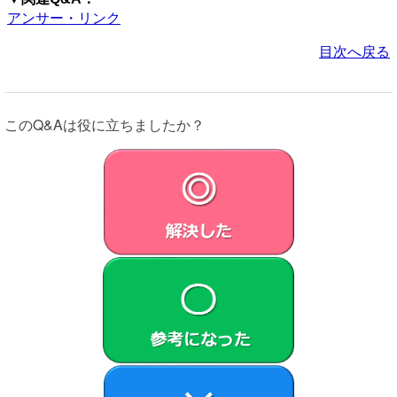
アンサー・リンク
目次へ戻る
このQ&Aは役に立ちましたか？