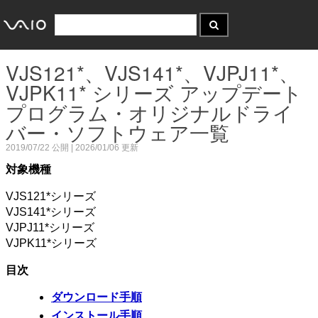
VJS121*、VJS141*、VJPJ11*、
VJPK11* シリーズ アップデート
プログラム・オリジナルドライ
バー・ソフトウェア一覧
2019/07/22
公開 |
2026/01/06
更新
対象機種
VJS121*シリーズ
VJS141*シリーズ
VJPJ11*シリーズ
VJPK11*シリーズ
目次
ダウンロード手順
インストール手順