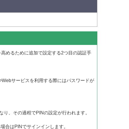
性を高めるために追加で設定する2つ目の認証手
スやWebサービスを利用する際にはパスワードが
必須となり、その過程でPINの設定が行われます。
ない場合はPINでサインインします。