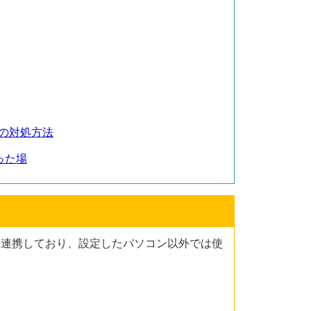
場合の対処方法
った場
PTT）と連携しており、設定したパソコン以外では使