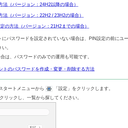
を行う方法（バージョン：24H2以降の場合）
行う方法（バージョン：22H2 / 23H2の場合）
ws 初期設定の方法（バージョン：21H2までの場合）
トにパスワードを設定されていない場合は、PIN設定の前にユ
さい。
場合は、パスワードのみでの運用も可能です。
ーアカウントのパスワードを作成・変更・削除する方法
スタートメニューから
「設定」をクリックします。
クリックし、一覧から探してください。