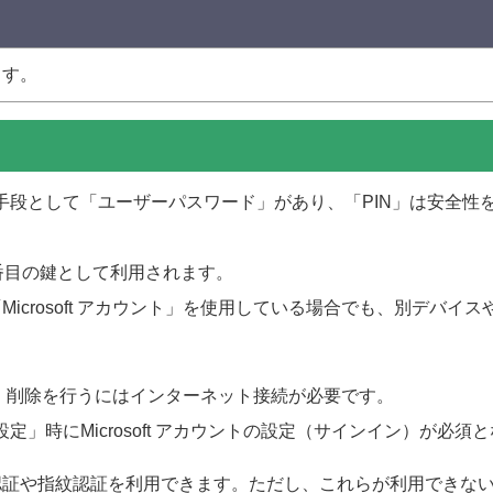
ます。
認証手段として「ユーザーパスワード」があり、「PIN」は安全
2番目の鍵として利用されます。
Microsoft アカウント」を使用している場合でも、別デバイ
定・変更・削除を行うにはインターネット接続が必要です。
「初期設定」時にMicrosoft アカウントの設定（サインイン）が
定後に、顔認証や指紋認証を利用できます。ただし、これらが利用でき