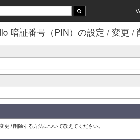
V
s Hello 暗証番号（PIN）の設定 / 変更 
法や、変更 / 削除する方法について教えてください。