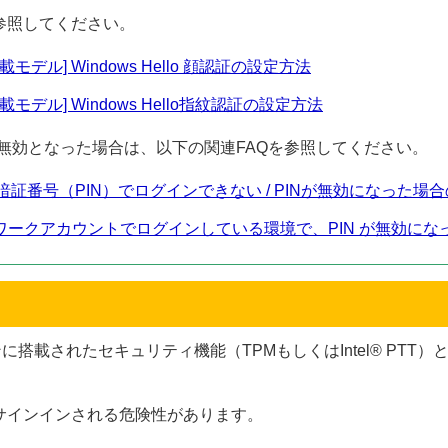
参照してください。
搭載モデル] Windows Hello 顔認証の設定方法
ー搭載モデル] Windows Hello指紋認証の設定方法
PINが無効となった場合は、以下の関連FAQを参照してください。
ws Hello 暗証番号（PIN）でログインできない / PINが無効になった
ネットワークアカウントでログインしている環境で、PIN が無効にな
、パソコンに搭載されたセキュリティ機能（TPMもしくはIntel® 
サインインされる危険性があります。