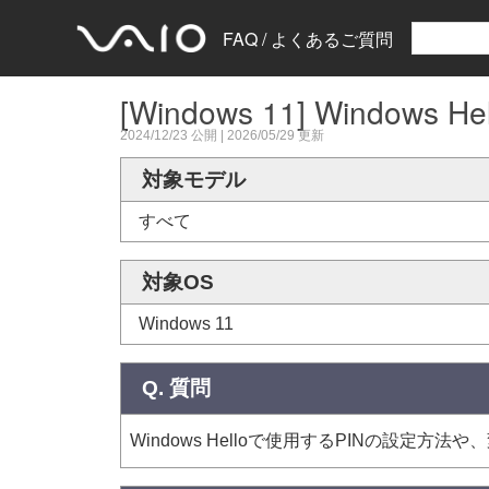
FAQ / よくあるご質問
[Windows 11] Window
2024/12/23
公開 |
2026/05/29
更新
対象モデル
すべて
対象OS
Windows 11
Q. 質問
Windows Helloで使用するPINの設定方