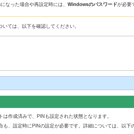
）が無効になった場合や再設定時には、
Windowsのパスワード
が必要
作方法については、以下を確認してください。
カウントは作成済みで、PINも設定された状態となります。
する場合も、設定時にPINの設定が必要です。詳細については、以