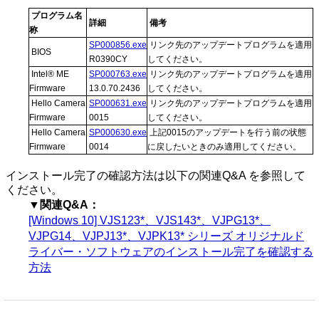
プログラム名
詳細
備考
称
SP000856.exe
リンク先のアップデートプログラムを適用
BIOS
R0390CY
してください。
Intel® ME
SP000763.exe
リンク先のアップデートプログラムを適用
Firmware
13.0.70.2436
してください。
Hello Camera
SP000631.exe
リンク先のアップデートプログラムを適用
Firmware
0015
してください。
Hello Camera
SP000630.exe
上記0015のアップデートを行う前の状態
Firmware
0014
に戻したいときのみ適用してください。
インストール完了の確認方法は以下の関連Q&A を参照して
ください。
▼関連Q&A：
[Windows 10] VJS123*、VJS143*、VJPG13*、
VJPG14、VJPJ13*、VJPK13* シリーズ オリジナルド
ライバー・ソフトウェアのインストール完了を確認する
方法