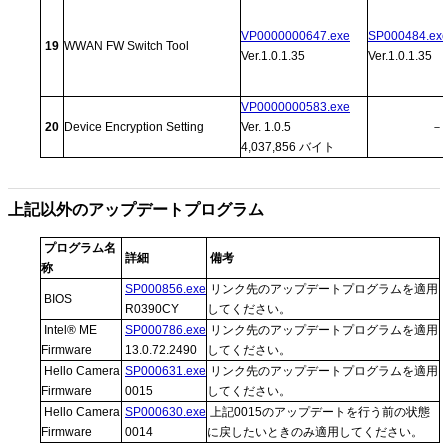
VP0000000647.exe
SP000484.ex
19
WWAN FW Switch Tool
Ver.1.0.1.35
Ver.1.0.1.35
VP0000000583.exe
20
Device Encryption Setting
Ver. 1.0.5
－
4,037,856 バイト
上記以外のアップデートプログラム
プログラム名
詳細
備考
称
SP000856.exe
リンク先のアップデートプログラムを適用
BIOS
R0390CY
してください。
Intel® ME
SP000786.exe
リンク先のアップデートプログラムを適用
Firmware
13.0.72.2490
してください。
Hello Camera
SP000631.exe
リンク先のアップデートプログラムを適用
Firmware
0015
してください。
Hello Camera
SP000630.exe
上記0015のアップデートを行う前の状態
Firmware
0014
に戻したいときのみ適用してください。