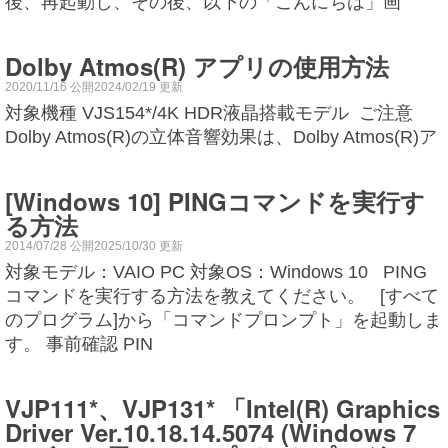
後、再起動し、その後、以下の「こんにちは」画
Dolby Atmos(R) アプリの使用方法
2020/11/16 公開2024/02/19 更新
対象機種 VJS154*/4K HDR液晶搭載モデル ご注意
Dolby Atmos(R)の立体音響効果は、Dolby Atmos(R)ア
[Windows 10] PINGコマンドを実行す
る方法
2014/07/28 公開2025/10/30 更新
対象モデル：VAIO PC 対象OS：Windows 10 PING
コマンドを実行する方法を教えてください。 [すべて
のプログラム]から「コマンドプロンプト」を起動しま
す。 事前確認 PIN
VJP111*、VJP131* 「Intel(R) Graphics
Driver Ver.10.18.14.5074 (Windows 7