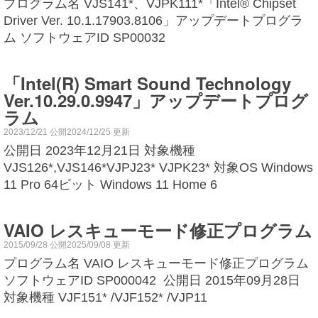
プログラム名 VJS141*、VJPK111*「Intel® Chipset
Driver Ver. 10.1.17903.8106」アップデートプログラ
ム ソフトウェアID SP00032
「Intel(R) Smart Sound Technology
Ver.10.29.0.9947」アップデートプログ
ラム
2023/12/21 公開2024/12/25 更新
公開日 2023年12月21日 対象機種
VJS126*,VJS146*VJPJ23* VJPK23* 対象OS Windows
11 Pro 64ビット Windows 11 Home 6
VAIO レスキューモード修正プログラム
2015/09/28 公開2025/09/08 更新
プログラム名 VAIO レスキューモード修正プログラム
ソフトウェアID SP000042 公開日 2015年09月28日
対象機種 VJF151* /VJF152* /VJP11