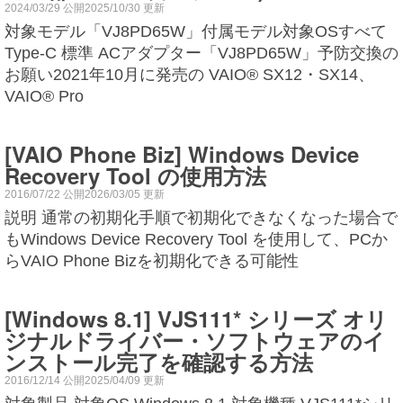
2024/03/29 公開2025/10/30 更新
対象モデル「VJ8PD65W」付属モデル対象OSすべて
Type-C 標準 ACアダプター「VJ8PD65W」予防交換の
お願い2021年10月に発売の VAIO® SX12・SX14、
VAIO® Pro
[VAIO Phone Biz] Windows Device
Recovery Tool の使用方法
2016/07/22 公開2026/03/05 更新
説明 通常の初期化手順で初期化できなくなった場合で
もWindows Device Recovery Tool を使用して、PCか
らVAIO Phone Bizを初期化できる可能性
[Windows 8.1] VJS111* シリーズ オリ
ジナルドライバー・ソフトウェアのイ
ンストール完了を確認する方法
2016/12/14 公開2025/04/09 更新