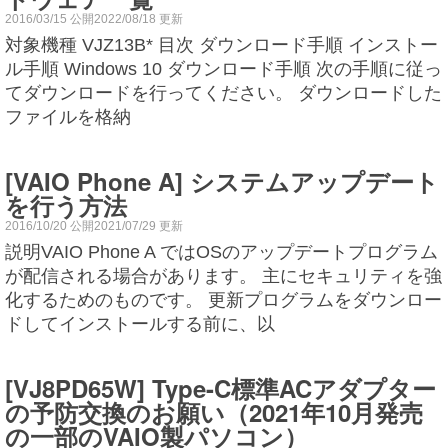
2016/03/15 公開2022/08/18 更新
対象機種 VJZ13B* 目次 ダウンロード手順 インストー
ル手順 Windows 10 ダウンロード手順 次の手順に従っ
てダウンロードを行ってください。 ダウンロードした
ファイルを格納
[VAIO Phone A] システムアップデート
を行う方法
2016/10/20 公開2021/07/29 更新
説明VAIO Phone A ではOSのアップデートプログラム
が配信される場合があります。 主にセキュリティを強
化するためのものです。 更新プログラムをダウンロー
ドしてインストールする前に、以
[VJ8PD65W] Type-C標準ACアダプター
の予防交換のお願い（2021年10月発売
の一部のVAIO製パソコン）