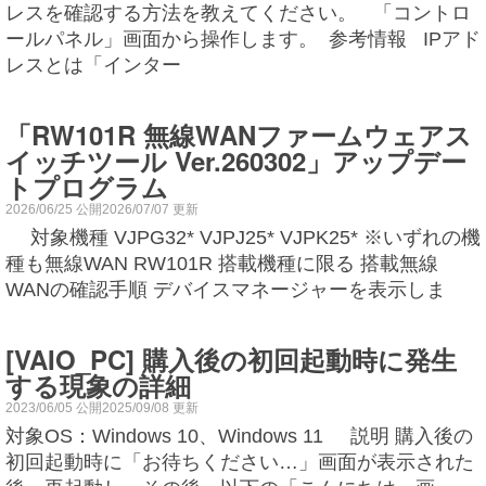
レスを確認する方法を教えてください。 「コントロ
ールパネル」画面から操作します。 参考情報 IPアド
レスとは「インター
「RW101R 無線WANファームウェアス
イッチツール Ver.260302」アップデー
トプログラム
2026/06/25 公開2026/07/07 更新
対象機種 VJPG32* VJPJ25* VJPK25* ※いずれの機
種も無線WAN RW101R 搭載機種に限る 搭載無線
WANの確認手順 デバイスマネージャーを表示しま
[VAIO_PC] 購入後の初回起動時に発生
する現象の詳細
2023/06/05 公開2025/09/08 更新
対象OS：Windows 10、Windows 11 説明 購入後の
初回起動時に「お待ちください…」画面が表示された