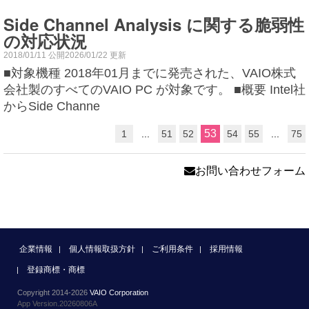
Side Channel Analysis に関する脆弱性
の対応状況
2018/01/11 公開2026/01/22 更新
■対象機種 2018年01月までに発売された、VAIO株式
会社製のすべてのVAIO PC が対象です。 ■概要 Intel社
からSide Channe
53
1
...
51
52
54
55
...
75
お問い合わせフォーム
企業情報
個人情報取扱方針
ご利用条件
採用情報
登録商標・商標
Copyright 2014-2026
VAIO Corporation
App Version.20260806A