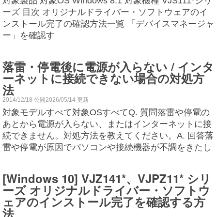
対象製品 対象OS Windows 8.1 対象機種 VJS111*シリ
ーズ 目次 オリジナルドライバー・ソフトウェアのイ
ンストール完了の確認方法一覧 「デバイスマネージャ
ー」を確認す
落雷・停電後に電源が入らない / インタ
ーネットに接続できない場合の対処方
法
2014/12/18 公開2026/05/14 更新
対象モデルすべて対象OSすべてQ. 質問落雷や停電の
あとから電源が入らない、またはインターネットに接
続できません。対処方法を教えてください。A. 回答落
雷や停電が原因でパソコンや接続機器が不調をきたし
[Windows 10] VJZ141*、VJPZ11* シリ
ーズ オリジナルドライバー・ソフトウ
ェアのインストール完了を確認する方
法