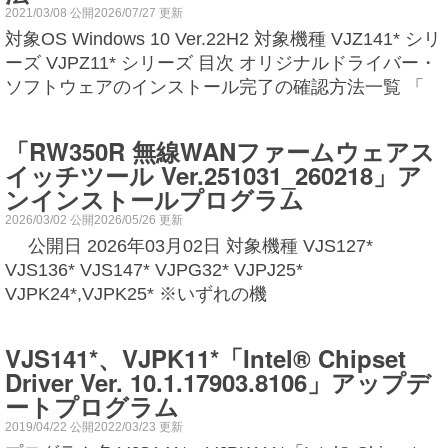
2021/03/08 公開2026/07/27 更新
対象OS Windows 10 Ver.22H2 対象機種 VJZ141* シリ
ーズ VJPZ11* シリーズ 目次 オリジナルドライバー・
ソフトウェアのインストール完了の確認方法一覧 「
「RW350R 無線WANファームウェアス
イッチツール Ver.251031_260218」ア
ンインストールプログラム
2026/03/02 公開2026/05/26 更新
公開日 2026年03月02日 対象機種 VJS127*
VJS136* VJS147* VJPG32* VJPJ25*
VJPK24*,VJPK25* ※いずれの機
VJS141*、VJPK11*「Intel® Chipset
Driver Ver. 10.1.17903.8106」アップデ
ートプログラム
2019/04/22 公開2022/03/23 更新