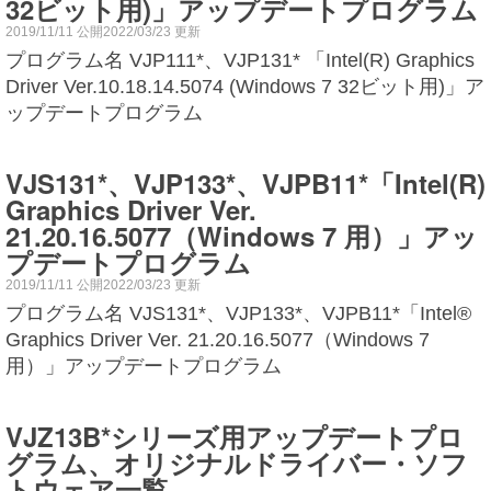
32ビット用)」アップデートプログラム
2019/11/11 公開2022/03/23 更新
プログラム名 VJP111*、VJP131* 「Intel(R) Graphics
Driver Ver.10.18.14.5074 (Windows 7 32ビット用)」ア
ップデートプログラム
VJS131*、VJP133*、VJPB11*「Intel(R)
Graphics Driver Ver.
21.20.16.5077（Windows 7 用）」アッ
プデートプログラム
2019/11/11 公開2022/03/23 更新
プログラム名 VJS131*、VJP133*、VJPB11*「Intel®
Graphics Driver Ver. 21.20.16.5077（Windows 7
用）」アップデートプログラム
VJZ13B*シリーズ用アップデートプロ
グラム、オリジナルドライバー・ソフ
トウェア一覧