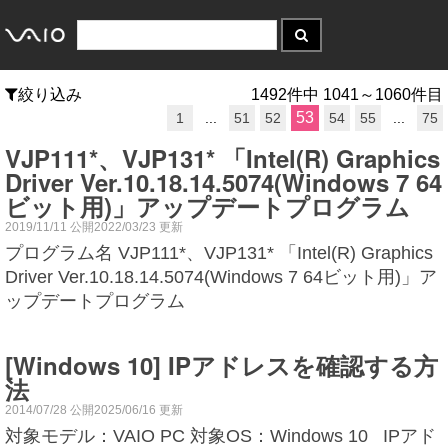
絞り込み
1492件中 1041～1060件目
53
1
...
51
52
54
55
...
75
VJP111*、VJP131* 「Intel(R) Graphics
Driver Ver.10.18.14.5074(Windows 7 64
ビット用)」アップデートプログラム
2019/11/11 公開2022/03/23 更新
プログラム名 VJP111*、VJP131* 「Intel(R) Graphics
Driver Ver.10.18.14.5074(Windows 7 64ビット用)」ア
ップデートプログラム
[Windows 10] IPアドレスを確認する方
法
2014/07/28 公開2025/06/16 更新
対象モデル：VAIO PC 対象OS：Windows 10 IPアド