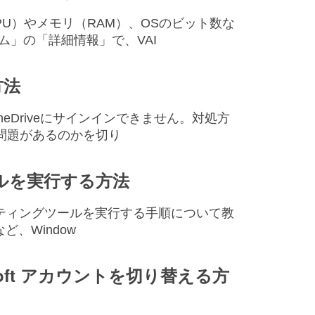
（CPU）やメモリ（RAM）、OSのビット数な
ム」の「詳細情報」で、VAI
方法
質問OneDriveにサインインできません。対処方
に問題があるのかを切り
ツールを実行する方法
シューティングツールを実行する手順について教
など、Window
osoft アカウントを切り替える方