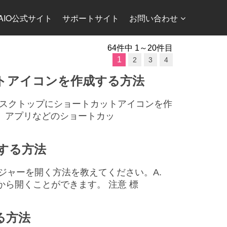
AIO公式サイト
サポートサイト
お問い合わせ
64件中 1～20件目
1
2
3
4
カットアイコンを作成する方法
 11でデスクトップにショートカットアイコンを作
ー、アプリなどのショートカッ
示する方法
マネージャーを開く方法を教えてください。A.
ら開くことができます。 注意 標
する方法