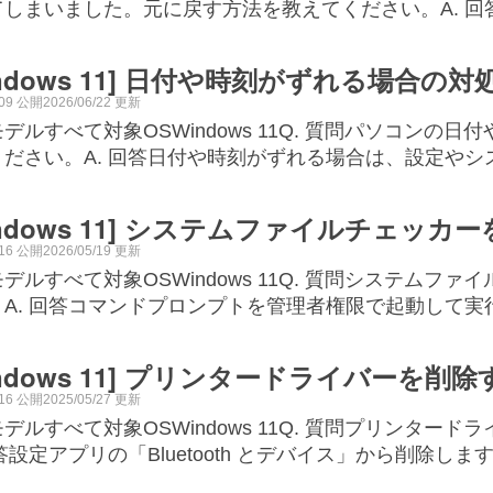
しまいました。元に戻す方法を教えてください。A. 回答Wi
indows 11] 日付や時刻がずれる場合の対
/09 公開2026/06/22 更新
デルすべて対象OSWindows 11Q. 質問パソコン
ください。A. 回答日付や時刻がずれる場合は、設定や
indows 11] システムファイルチェッ
/16 公開2026/05/19 更新
デルすべて対象OSWindows 11Q. 質問システム
。A. 回答コマンドプロンプトを管理者権限で起動して
indows 11] プリンタードライバーを削
/16 公開2025/05/27 更新
デルすべて対象OSWindows 11Q. 質問プリンタ
回答設定アプリの「Bluetooth とデバイス」から削除