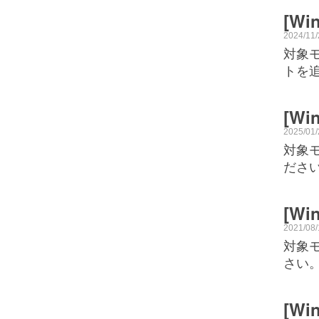
[W
2024/11
対象モ
トを追
[W
2025/01
対象モ
ださ
[W
2021/08
対象モ
さい。
[W