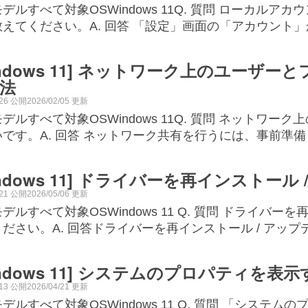
デルすべて対象OSWindows 11Q. 質問 ローカルアカウ
教えてください。A. 回答 「設定」画面の「アカウント
indows 11] ネットワーク上のユー
法
/26 公開2026/02/05 更新
デルすべて対象OSWindows 11Q. 質問 ネットワ
いです。A. 回答 ネットワーク共有を行うには、事前準
indows 11] ドライバーを再インストー
/21 公開2026/05/06 更新
デルすべて対象OSWindows 11 Q. 質問 ドライバ
ださい。A. 回答ドライバーを再インストール / アッ
indows 11] システムのプロパティを表
/13 公開2026/04/21 更新
デルすべて対象OSWindows 11 Q. 質問 「シス