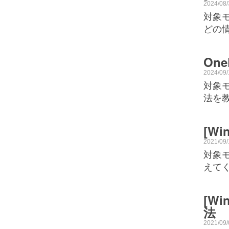
2024/08
対象モ
どの情
On
2024/09
対象モ
法を
[W
2021/09
対象モ
えてく
[W
法
2021/09