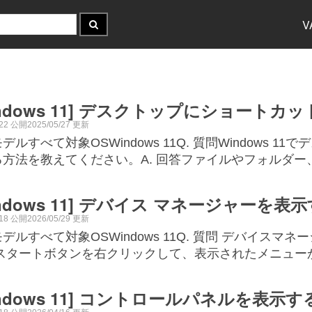
V
indows 11] デスクトップにショート
/22 公開2025/05/27 更新
デルすべて対象OSWindows 11Q. 質問Windows
る方法を教えてください。A. 回答ファイルやフォルダ
indows 11] デバイス マネージャーを表
/18 公開2026/05/29 更新
デルすべて対象OSWindows 11Q. 質問 デバイス
 スタートボタンを右クリックして、表示されたメニューか
indows 11] コントロールパネルを表示