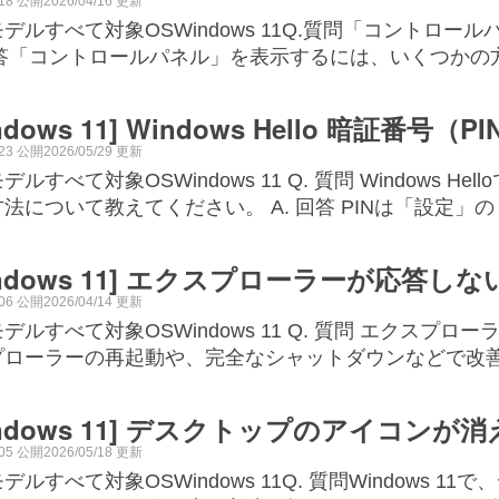
/18 公開2026/04/16 更新
デルすべて対象OSWindows 11Q.質問「コントロ
回答「コントロールパネル」を表示するには、いくつかの方
ndows 11] Windows Hello 暗証番号（
/23 公開2026/05/29 更新
デルすべて対象OSWindows 11 Q. 質問 Windows H
法について教えてください。 A. 回答 PINは「設定」
indows 11] エクスプローラーが応答
/06 公開2026/04/14 更新
デルすべて対象OSWindows 11 Q. 質問 エクスプロ
プローラーの再起動や、完全なシャットダウンなどで改
indows 11] デスクトップのアイコン
/05 公開2026/05/18 更新
デルすべて対象OSWindows 11Q. 質問Windows