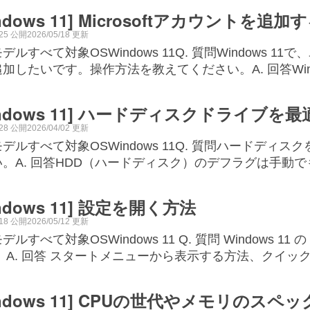
indows 11] Microsoftアカウントを追
/25 公開2026/05/18 更新
デルすべて対象OSWindows 11Q. 質問Windows 11
加したいです。操作方法を教えてください。A. 回答Windo
indows 11] ハードディスクドライブ
/28 公開2026/04/02 更新
デルすべて対象OSWindows 11Q. 質問ハードデ
い。A. 回答HDD（ハードディスク）のデフラグは手動
indows 11] 設定を開く方法
/18 公開2026/05/12 更新
デルすべて対象OSWindows 11 Q. 質問 Window
 A. 回答 スタートメニューから表示する方法、クイッ
indows 11] CPUの世代やメモリのス