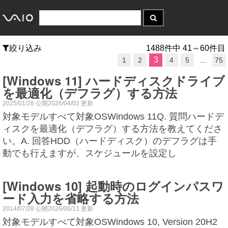
絞り込み
1488件中 41～60件目
3
1
2
4
5
...
75
[Windows 11] ハードディスクドライブ
を最適化（デフラグ）する方法
2025/01/28 公開2026/04/02 更新
対象モデルすべて対象OSWindows 11Q. 質問ハードデ
ィスクを最適化（デフラグ）する方法を教えてくださ
い。A. 回答HDD（ハードディスク）のデフラグは手
動でも行えますが、スケジュールを設定し
[Windows 10] 起動時のログインパスワ
ード入力を省略する方法
2014/07/28 公開2026/06/11 更新
対象モデルすべて対象OSWindows 10, Version 20H2