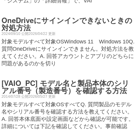
「システム」の「詳細情報」で、VAI
OneDriveにサインインできないときの
対処方法
2024/09/10 公開2026/04/22 更新
対象モデルすべて対象OSWindows 11 Windows 10Q.
質問OneDriveにサインインできません。対処方法を教
えてください。A. 回答アカウントとアプリのどちらに
問題があるのかを切り
[VAIO_PC] モデル名と製品本体のシリ
アル番号（製造番号）を確認する方法
2014/07/28 公開2026/05/27 更新
対象モデルすべて対象OSすべてQ. 質問製品のモデル
名やシリアル番号を確認する方法を教えてください。
A. 回答本体底面や設定画面などから確認が可能です。
詳細については下記を確認してください。事前確認