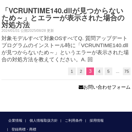
「VCRUNTIME140.dllが見つからない
ため～」とエラーが表示された場合の
対処方法
2024/01/31 公開2025/08/28 更新
対象モデルすべて対象OSすべてQ. 質問アップデート
プログラムのインストール時に「VCRUNTIME140.dll
が見つからないため～」というエラーが表示された場
合の対処方法を教えてください。A. 回
3
1
2
4
5
...
75
お問い合わせフォーム
企業情報
個人情報取扱方針
ご利用条件
採用情報
登録商標・商標