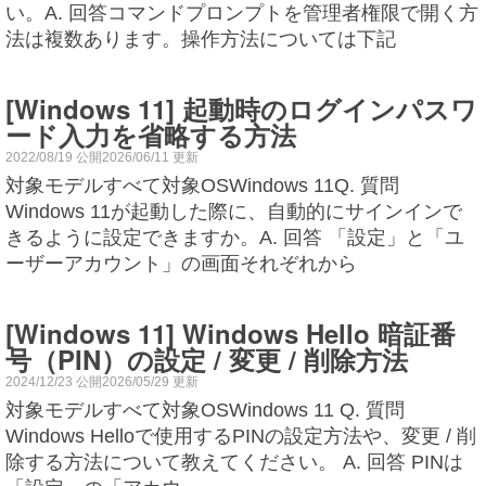
い。A. 回答コマンドプロンプトを管理者権限で開く方
法は複数あります。操作方法については下記
[Windows 11] 起動時のログインパスワ
ード入力を省略する方法
2022/08/19 公開2026/06/11 更新
対象モデルすべて対象OSWindows 11Q. 質問
Windows 11が起動した際に、自動的にサインインで
きるように設定できますか。A. 回答 「設定」と「ユ
ーザーアカウント」の画面それぞれから
[Windows 11] Windows Hello 暗証番
号（PIN）の設定 / 変更 / 削除方法
2024/12/23 公開2026/05/29 更新
対象モデルすべて対象OSWindows 11 Q. 質問
Windows Helloで使用するPINの設定方法や、変更 / 削
除する方法について教えてください。 A. 回答 PINは