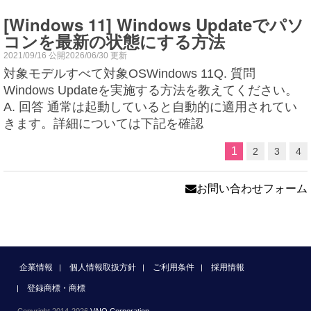
[Windows 11] Windows Updateでパソ
コンを最新の状態にする方法
2021/09/16 公開2026/06/30 更新
対象モデルすべて対象OSWindows 11Q. 質問
Windows Updateを実施する方法を教えてください。
A. 回答 通常は起動していると自動的に適用されてい
きます。詳細については下記を確認
1
2
3
4
お問い合わせフォーム
企業情報
個人情報取扱方針
ご利用条件
採用情報
登録商標・商標