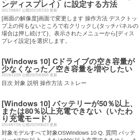
ンディスプレイ）に設定する方法
2017/08/07 公開2021/07/20 更新
[画面の解像度]画面で変更します 操作方法 デスクトッ
プ上の何もないところで右クリックし(タッチパネルの
場合は押し続けて)、表示されたメニューから[ディス
プレイ設定]を選択します。
[Windows 10] Cドライブの空き容量が
少なくなった／空き容量を増やしたい
2019/12/26 公開2025/03/05 更新
目次 対象 説明 操作方法 ストレー
[Windows 10] バッテリーが50％以上、
または80％以上充電できない（いたわ
り充電モード）
2014/07/28 公開2025/06/23 更新
対象モデルすべて対象OSWindows 10 Q. 質問 バッテ