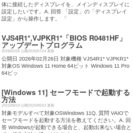
体に接続したディスプレイを、メインディスプレイに
設定したいです。A. 回答 「設定」の「ディスプレイ
設定」から操作します。 「
VJS4R1*,VJPKR1*「BIOS R0481HF」
アップデートプログラム
2026/02/26 公開2026/07/14 更新
公開日 2026年02月26日 対象機種 VJS4R1* VJPKR1*
対象OS Windows 11 Home 64ビット Windows 11 Pro
64ビッ
[Windows 11] セーフモードで起動する
方法
2021/08/19 公開2025/06/23 更新
対象モデルすべて対象OSWindows 11Q. 質問 VAIOで
セーフモードを起動する方法を教えてください。A. 回
答 Windowsが起動できる場合と、起動出来ない場合と