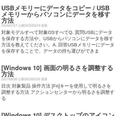
USBメモリーにデータをコピー / USB
メモリーからパソコンにデータを移す
方法
2024/07/17 公開2025/03/19 更新
対象モデルすべて対象OSすべてQ. 質問USBにデータ
を保存する方法や、USBからパソコンにデータを移す
方法を教えてください。A. 回答USBメモリーにデータ
を保存することで、データの持ち運びができま
[Windows 10] 画面の明るさを調整する
方法
2017/08/30 公開2023/02/20 更新
目次 対象製品 操作方法 [Fn]キーを使用して明るさを
調整する方法 アクションセンターから明るさを調整す
る
[Windows 10] デスクトップのアイコン