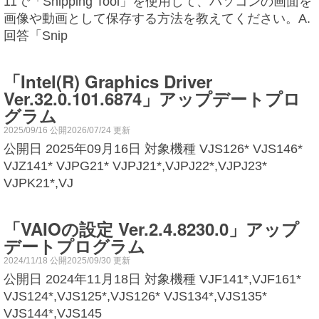
11で「Snipping Tool」を使用して、パソコンの画面を
画像や動画として保存する方法を教えてください。A.
回答「Snip
「Intel(R) Graphics Driver
Ver.32.0.101.6874」アップデートプロ
グラム
2025/09/16 公開2026/07/24 更新
公開日 2025年09月16日 対象機種 VJS126* VJS146*
VJZ141* VJPG21* VJPJ21*,VJPJ22*,VJPJ23*
VJPK21*,VJ
「VAIOの設定 Ver.2.4.8230.0」アップ
デートプログラム
2024/11/18 公開2025/09/30 更新
公開日 2024年11月18日 対象機種 VJF141*,VJF161*
VJS124*,VJS125*,VJS126* VJS134*,VJS135*
VJS144*,VJS145