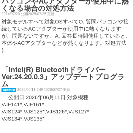
パソコンやACアダプターが使用中に熱
くなる場合の対処方法
2014/07/28 公開2025/07/25 更新
対象モデルすべて対象OSすべてQ. 質問パソコンや接
続しているACアダプターが使用中に熱くなります
が、問題ないですか。A. 回答長時間使用していると、
本体やACアダプターなどが熱くなります。対処方法
に
「Intel(R) Bluetoothドライバー
Ver.24.20.0.3」アップデートプログラ
ム
2026/06/11 公開2026/07/27 更新
Updated
公開日 2026年06月11日 対象機種
VJF141*,VJF161*
VJS124*,VJS125*,VJS126*,VJS127*
VJS134*,VJS135*