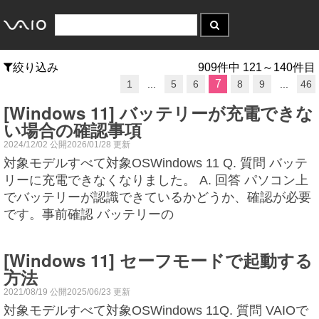
絞り込み
909件中 121～140件目
7
1
...
5
6
8
9
...
46
[Windows 11] バッテリーが充電できな
い場合の確認事項
2024/12/02 公開2026/01/28 更新
対象モデルすべて対象OSWindows 11 Q. 質問 バッテ
リーに充電できなくなりました。 A. 回答 パソコン上
でバッテリーが認識できているかどうか、確認が必要
です。事前確認 バッテリーの
[Windows 11] セーフモードで起動する
方法
2021/08/19 公開2025/06/23 更新
対象モデルすべて対象OSWindows 11Q. 質問 VAIOで