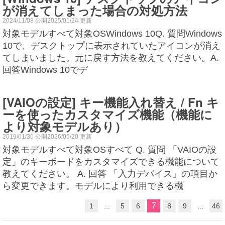
が消えてしまった場合の対処方法
2024/11/08 公開2025/01/24 更新
対象モデルすべて対象OSWindows 10Q. 質問Windows
10で、デスクトップに表示されていたアイコンが消え
てしまいました。元に戻す方法を教えてください。A.
回答Windows 10でデ
[VAIOの設定] キー機能入れ替え / Fn キ
ーを使ったカスタマイズ機能（機能に
より対象モデルあり）
2019/01/30 公開2026/05/20 更新
対象モデルすべて対象OSすべて Q. 質問 「VAIOの設
定」のキーボードをカスタマイズできる機能について
教えてください。 A. 回答 「入力デバイス」の項目か
ら変更できます。モデルにより利用できる機
7
1
...
5
6
8
9
...
46