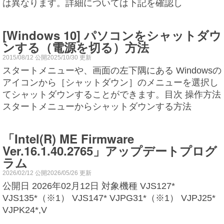
は異なります。詳細については下記を確認し
[Windows 10] パソコンをシャットダウ
ンする（電源を切る）方法
2015/08/12 公開2025/10/30 更新
スタートメニューや、画面の左下隅にある Windowsの
アイコンから［シャットダウン］のメニューを選択し
てシャットダウンすることができます。目次 操作方法
スタートメニューからシャットダウンする方法
「Intel(R) ME Firmware
Ver.16.1.40.2765」アップデートプログ
ラム
2026/02/12 公開2026/05/26 更新
公開日 2026年02月12日 対象機種 VJS127*
VJS135*（※1） VJS147* VJPG31*（※1） VJPJ25*
VJPK24*,V