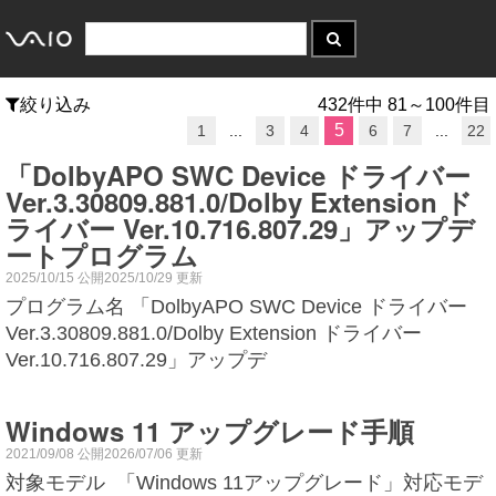
絞り込み
432件中 81～100件目
5
1
...
3
4
6
7
...
22
「DolbyAPO SWC Device ドライバー
Ver.3.30809.881.0/Dolby Extension ド
ライバー Ver.10.716.807.29」アップデ
ートプログラム
2025/10/15 公開2025/10/29 更新
プログラム名 「DolbyAPO SWC Device ドライバー
Ver.3.30809.881.0/Dolby Extension ドライバー
Ver.10.716.807.29」アップデ
Windows 11 アップグレード手順
2021/09/08 公開2026/07/06 更新
対象モデル 「Windows 11アップグレード」対応モデ