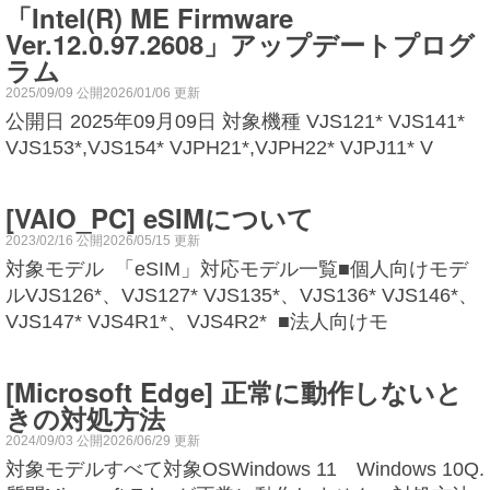
「Intel(R) ME Firmware
Ver.12.0.97.2608」アップデートプログ
ラム
2025/09/09 公開2026/01/06 更新
公開日 2025年09月09日 対象機種 VJS121* VJS141*
VJS153*,VJS154* VJPH21*,VJPH22* VJPJ11* V
[VAIO_PC] eSIMについて
2023/02/16 公開2026/05/15 更新
対象モデル 「eSIM」対応モデル一覧■個人向けモデ
ルVJS126*、VJS127* VJS135*、VJS136* VJS146*、
VJS147* VJS4R1*、VJS4R2* ■法人向けモ
[Microsoft Edge] 正常に動作しないと
きの対処方法
2024/09/03 公開2026/06/29 更新
対象モデルすべて対象OSWindows 11 Windows 10Q.