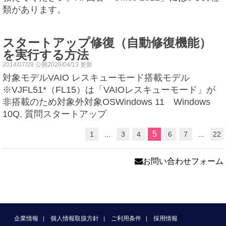
類があります。
スタートアップ修復（自動修復機能）
を実行する方法
2014/07/28 公開2026/04/13 更新
対象モデルVAIO レスキューモード搭載モデル
※VJFL51*（FL15）は「VAIOレスキューモード」が
非搭載のため対象外対象OSWindows 11 Windows
10Q. 質問スタートアップ
5
1
...
3
4
6
7
...
22
お問い合わせフォーム
企業情報
個人情報取扱方針
ご利用条件
採用情報