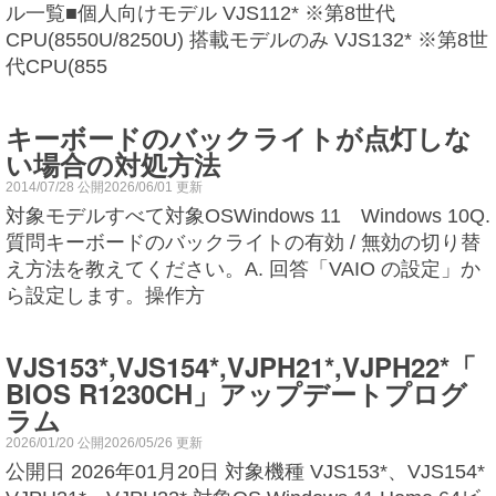
ル一覧■個人向けモデル VJS112* ※第8世代
CPU(8550U/8250U) 搭載モデルのみ VJS132* ※第8世
代CPU(855
キーボードのバックライトが点灯しな
い場合の対処方法
2014/07/28 公開2026/06/01 更新
対象モデルすべて対象OSWindows 11 Windows 10Q.
質問キーボードのバックライトの有効 / 無効の切り替
え方法を教えてください。A. 回答「VAIO の設定」か
ら設定します。操作方
VJS153*,VJS154*,VJPH21*,VJPH22*「
BIOS R1230CH」アップデートプログ
ラム
2026/01/20 公開2026/05/26 更新
公開日 2026年01月20日 対象機種 VJS153*、VJS154*