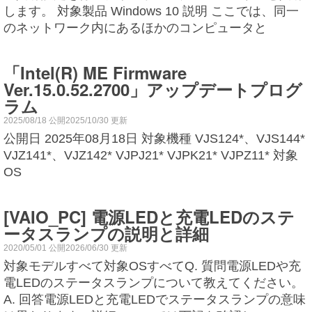
します。 対象製品 Windows 10 説明 ここでは、同一
のネットワーク内にあるほかのコンピュータと
「Intel(R) ME Firmware
Ver.15.0.52.2700」アップデートプログ
ラム
2025/08/18 公開2025/10/30 更新
公開日 2025年08月18日 対象機種 VJS124*、VJS144*
VJZ141*、VJZ142* VJPJ21* VJPK21* VJPZ11* 対象
OS
[VAIO_PC] 電源LEDと充電LEDのステ
ータスランプの説明と詳細
2020/05/01 公開2026/06/30 更新
対象モデルすべて対象OSすべてQ. 質問電源LEDや充
電LEDのステータスランプについて教えてください。
A. 回答電源LEDと充電LEDでステータスランプの意味